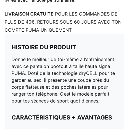
livrés avec l'article personnalisé.
LIVRAISON GRATUITE
POUR LES COMMANDES DE
PLUS DE 40€. RETOURS SOUS 60 JOURS AVEC TON
COMPTE PUMA UNIQUEMENT.
HISTOIRE DU PRODUIT
Donne le meilleur de toi-même à l’entraînement
avec ce pantalon bootcut à taille haute signé
PUMA. Doté de la technologie dryCELL pour te
garder au sec, il présente une coupe près du
corps flatteuse et des poches latérales pour
ranger ton téléphone. C’est le modèle parfait
pour tes séances de sport quotidiennes.
CARACTÉRISTIQUES + AVANTAGES