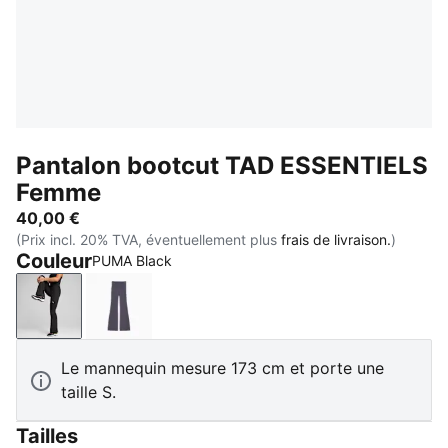
Pantalon bootcut TAD ESSENTIELS
Femme
40,00 €
(Prix incl. 20% TVA, éventuellement plus
frais de livraison.
)
Couleur
PUMA Black
PUMA Black
Inky Depths
Le mannequin mesure 173 cm et porte une
taille S.
Tailles