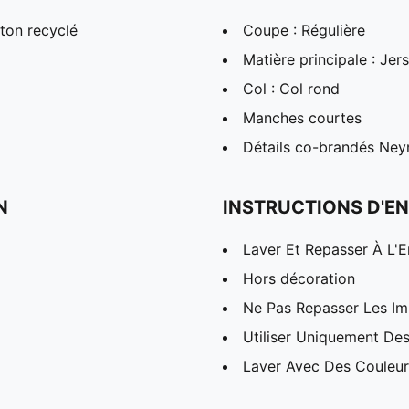
ton recyclé
Coupe : Régulière
Matière principale : Jer
Col : Col rond
Manches courtes
Détails co-brandés Ne
N
INSTRUCTIONS D'EN
Laver Et Repasser À L'E
Hors décoration
Ne Pas Repasser Les I
Utiliser Uniquement Des
Laver Avec Des Couleurs