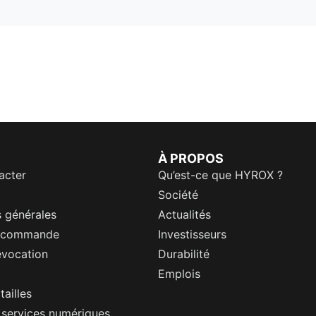
À PROPOS
acter
Qu’est-ce que HYROX ?
Société
 générales
Actualités
a commande
Investisseurs
évocation
Durabilité
Emplois
tailles
s services numériques