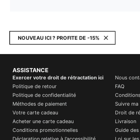
NOUVEAU ICI ? PROFITE DE -15%
ASSISTANCE
Exercer votre droit de rétractation ici
Nous cont
Politique de retour
FAQ
Politique de confidentialité
Conditions
Méthodes de paiement
Suivre m
Votre carte cadeau
Droit de r
Acheter une carte cadeau
Livraison
Conditions promotionnelles
Guide des 
Déclaration relative à l’accessibilité
Loi sur le