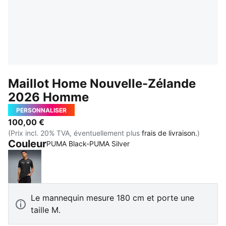
Maillot Home Nouvelle-Zélande
2026 Homme
PERSONNALISER
100,00 €
(Prix incl. 20% TVA, éventuellement plus
frais de livraison.
)
Couleur
PUMA Black-PUMA Silver
PUMA Black-PUMA Silver
Le mannequin mesure 180 cm et porte une
taille M.