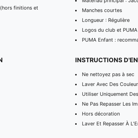
Matériau principal : Ja
hors finitions et
Manches courtes
Longueur : Régulière
Logos du club et PUMA
PUMA Enfant : recomman
N
INSTRUCTIONS D'EN
Ne nettoyez pas à sec
Laver Avec Des Couleurs
Utiliser Uniquement Des
Ne Pas Repasser Les I
Hors décoration
Laver Et Repasser À L'E