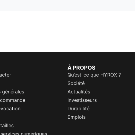
À PROPOS
acter
Qu’est-ce que HYROX ?
Société
 générales
Actualités
a commande
Investisseurs
évocation
Durabilité
Emplois
tailles
s services numériques