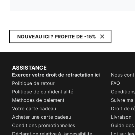
NOUVEAU ICI ? PROFITE DE -15%
ASSISTANCE
Exercer votre droit de rétractation ici
Nous cont
Politique de retour
FAQ
Politique de confidentialité
Conditions
Méthodes de paiement
Suivre m
Votre carte cadeau
Droit de r
Acheter une carte cadeau
Livraison
Conditions promotionnelles
Guide des 
Déclaration relative à l’accessibilité
Loi sur le