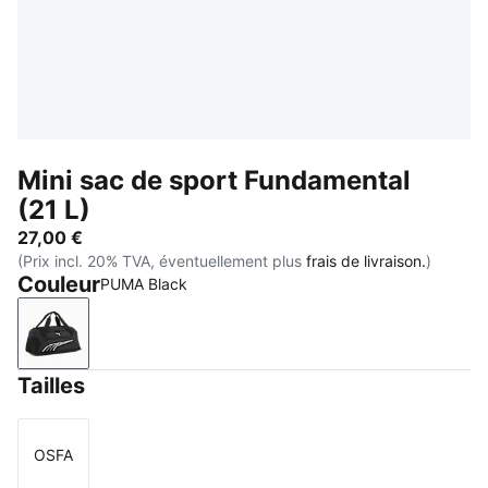
Mini sac de sport Fundamental
(21 L)
27,00 €
(Prix incl. 20% TVA, éventuellement plus
frais de livraison.
)
Couleur
PUMA Black
PUMA Black
Tailles
OSFA
Taille