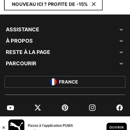
NOUVEAU ICI ? PROFITE DE -15%
ASSISTANCE
À PROPOS
RESTE À LA PAGE
PARCOURIR
FRANCE
YouTube
Twitter
Pinterest
Instagram
Facebo
© PUMA EUROPE GMBH, 2026. TOUS DROITS RÉSERVÉS
MENTIONS ET DONNÉES LÉGALES