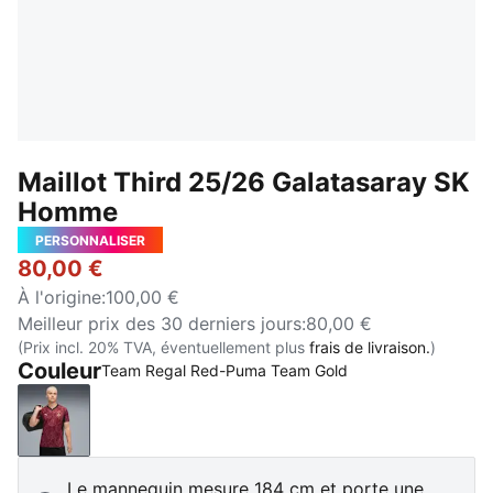
Maillot Third 25/26 Galatasaray SK
Homme
PERSONNALISER
80,00 €
À l'origine
:
100,00 €
Meilleur prix des 30 derniers jours
:
80,00 €
(Prix incl. 20% TVA, éventuellement plus
frais de livraison.
)
Couleur
Team Regal Red-Puma Team Gold
Team Regal Red-Puma Team Gold
Le mannequin mesure 184 cm et porte une