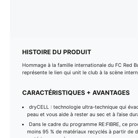
HISTOIRE DU PRODUIT
Hommage à la famille internationale du FC Red Bu
représente le lien qui unit le club à la scène inter
CARACTÉRISTIQUES + AVANTAGES
dryCELL : technologie ultra-technique qui évac
peau et vous aide à rester au sec et à l’aise dur
Dans le cadre du programme RE:FIBRE, ce pro
moins 95 % de matériaux recyclés à partir de dé