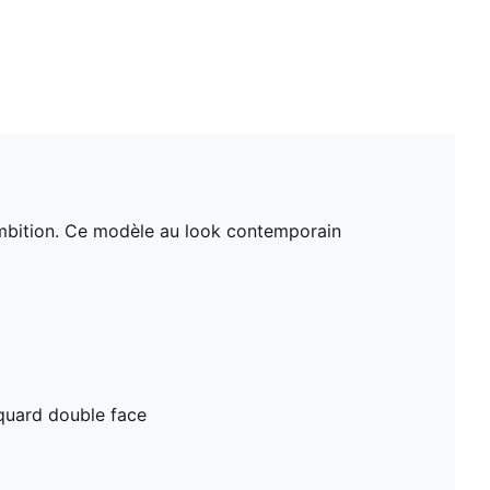
'ambition. Ce modèle au look contemporain
cquard double face