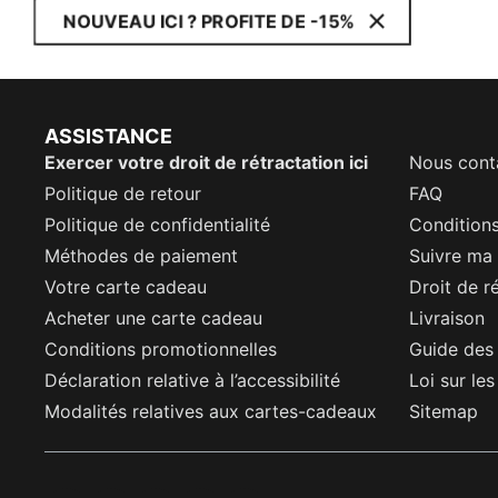
NOUVEAU ICI ? PROFITE DE -15%
ASSISTANCE
Exercer votre droit de rétractation ici
Nous cont
Politique de retour
FAQ
Politique de confidentialité
Conditions
Méthodes de paiement
Suivre m
Votre carte cadeau
Droit de r
Acheter une carte cadeau
Livraison
Conditions promotionnelles
Guide des 
Déclaration relative à l’accessibilité
Loi sur le
Modalités relatives aux cartes-cadeaux
Sitemap