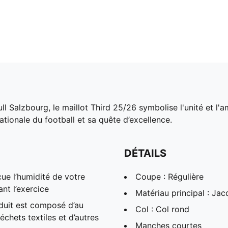
ll Salzbourg, le maillot Third 25/26 symbolise l'unité et l
nationale du football et sa quête d’excellence.
DÉTAILS
ue l’humidité de votre
Coupe : Régulière
ant l’exercice
Matériau principal : Ja
duit est composé d’au
Col : Col rond
chets textiles et d’autres
Manches courtes