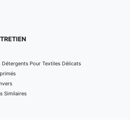
TRETIEN
 Détergents Pour Textiles Délicats
mprimés
nvers
 Similaires