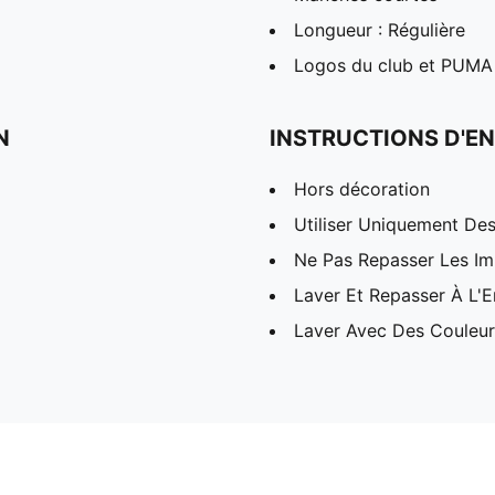
Longueur : Régulière
Logos du club et PUMA
N
INSTRUCTIONS D'EN
Hors décoration
Utiliser Uniquement Des
Ne Pas Repasser Les I
Laver Et Repasser À L'E
Laver Avec Des Couleurs