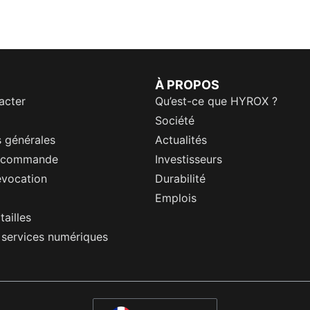
À PROPOS
acter
Qu’est-ce que HYROX ?
Société
 générales
Actualités
a commande
Investisseurs
évocation
Durabilité
Emplois
tailles
s services numériques