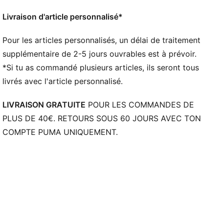
Manches courtes
Longueur : Régulière
Livraison d'article personnalisé*
Logos du club et PUMA
Pour les articles personnalisés, un délai de traitement
supplémentaire de 2-5 jours ouvrables est à prévoir.
*Si tu as commandé plusieurs articles, ils seront tous
livrés avec l'article personnalisé.
LIVRAISON GRATUITE
POUR LES COMMANDES DE
PLUS DE 40€. RETOURS SOUS 60 JOURS AVEC TON
COMPTE PUMA UNIQUEMENT.