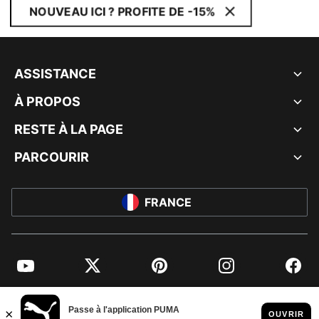
NOUVEAU ICI ? PROFITE DE -15%
ASSISTANCE
À PROPOS
RESTE À LA PAGE
PARCOURIR
FRANCE
YouTube
Twitter
Pinterest
Instagram
Facebo
© PUMA EUROPE GMBH, 2026. TOUS DROITS RÉSERVÉS
MENTIONS ET DONNÉES LÉGALES