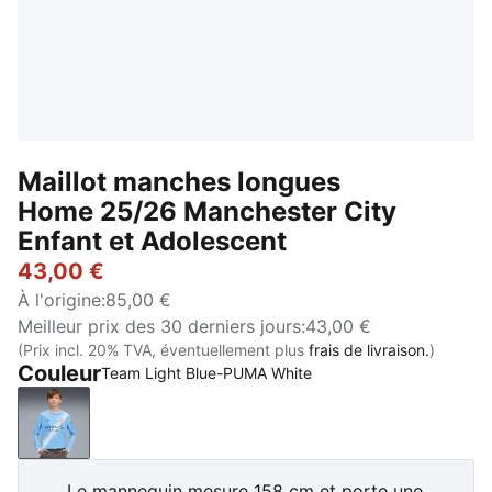
Maillot manches longues
Home 25/26 Manchester City
Enfant et Adolescent
43,00 €
À l'origine
:
85,00 €
Meilleur prix des 30 derniers jours
:
43,00 €
(Prix incl. 20% TVA, éventuellement plus
frais de livraison.
)
Couleur
Team Light Blue-PUMA White
Team Light Blue-PUMA White
Le mannequin mesure 158 cm et porte une