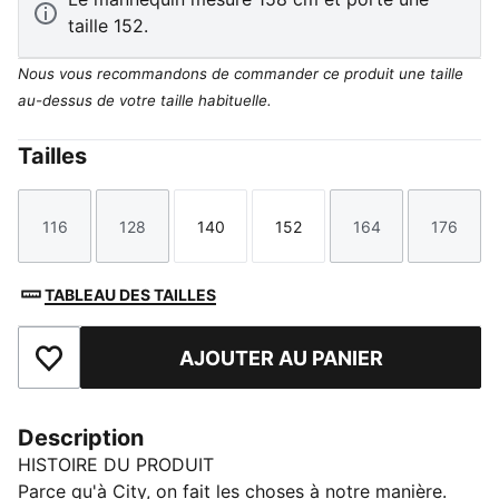
taille 152.
Nous vous recommandons de commander ce produit une taille
au-dessus de votre taille habituelle.
Tailles
116
128
140
152
164
176
Taille
Taille
Taille
Taille
Taille
Taille
TABLEAU DES TAILLES
AJOUTER AU PANIER
Ajouter aux favoris
Description
HISTOIRE DU PRODUIT
Parce qu'à City, on fait les choses à notre manière.