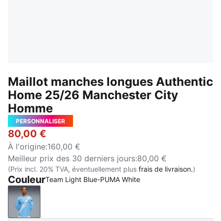
Maillot manches longues Authentic
Home 25/26 Manchester City
Homme
PERSONNALISER
80,00 €
À l'origine
:
160,00 €
Meilleur prix des 30 derniers jours
:
80,00 €
(Prix incl. 20% TVA, éventuellement plus
frais de livraison.
)
Couleur
Team Light Blue-PUMA White
Team Light Blue-PUMA White