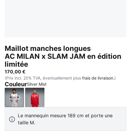
Maillot manches longues
AC MILAN x SLAM JAM en édition
limitée
170,00 €
(Prix incl. 20% TVA, éventuellement plus
frais de livraison.
)
Couleur
Silver Mist
Silver Mist
For All Time Red
Le mannequin mesure 189 cm et porte une
taille M.