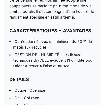
Cette version en édition limitée adopte une
coupe oversize parfaite pour ton mode de vie
contemporain. Il s’accompagne d’une housse de
rangement spéciale en satin argenté.
CARACTÉRISTIQUES + AVANTAGES
Confectionné avec un minimum de 90 % de
matériaux recyclés
GESTION DE L’HUMIDITÉ : Les tissus
techniques dryCELL évacuent l'humidité pour
t’aider à rester à l'aise et au sec
DÉTAILS
Coupe : Oversize
Col : Col rond