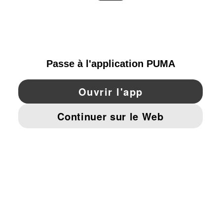
PARCOURIR
FRANCE
YouTube
Twitter
Pinterest
Instagram
Facebo
© PUMA EUROPE GMBH, 2026. TOUS DROITS RÉSERVÉS
MENTIONS ET DONNÉES LÉGALES