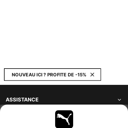
NOUVEAU ICI ? PROFITE DE -15%
ASSISTANCE
À PROPOS
RESTE À LA PAGE