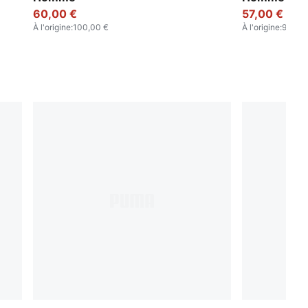
60,00 €
57,00 €
À l'origine
:
100,00 €
À l'origine
:
95,00 