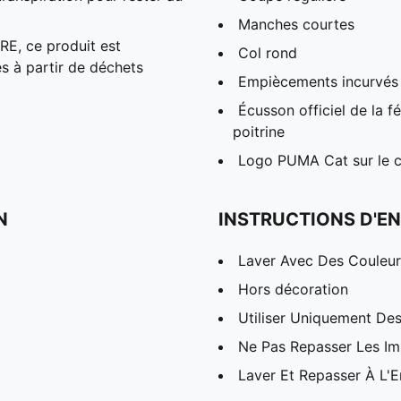
Manches courtes
RE, ce produit est
Col rond
 à partir de déchets
Empiècements incurvés s
Écusson officiel de la f
poitrine
Logo PUMA Cat sur le cô
N
INSTRUCTIONS D'EN
Laver Avec Des Couleurs
Hors décoration
Utiliser Uniquement Des
Ne Pas Repasser Les I
Laver Et Repasser À L'E