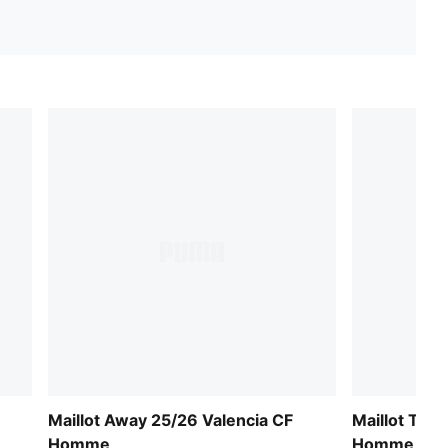
Maillot Away 25/26 Valencia CF
Maillot Thir
Homme
Homme