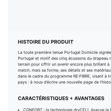
HISTOIRE DU PRODUIT
La toute première tenue Portugal Domicile signée
Portugal et motif des cinq écussons du drapeau n
terrain pour offrir un avenir encore plus brillant
match, mais sa forme, ses détails et ses matéria
dans le cadre du programme RE:FIBRE, visant à tr
pays : à nous d’écrire une nouvelle page de l’hist
CARACTÉRISTIQUES + AVANTAGES
CONFORT : la technologie dryCELL évacue la tr