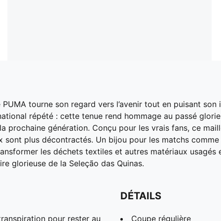
 PUMA tourne son regard vers l’avenir tout en puisant son i
ational répété : cette tenue rend hommage au passé glorie
 à la prochaine génération. Conçu pour les vrais fans, ce ma
ux sont plus décontractés. Un bijou pour les matchs comme 
ansformer les déchets textiles et autres matériaux usagés 
oire glorieuse de la Seleção das Quinas.
DÉTAILS
anspiration pour rester au
Coupe régulière