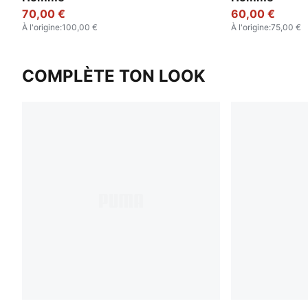
70,00 €
60,00 €
À l'origine
:
100,00 €
À l'origine
:
75,00 €
COMPLÈTE TON LOOK