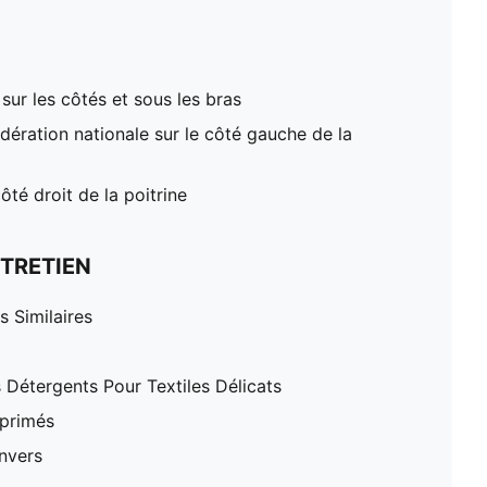
ur les côtés et sous les bras
édération nationale sur le côté gauche de la
té droit de la poitrine
TRETIEN
 Similaires
 Détergents Pour Textiles Délicats
mprimés
nvers