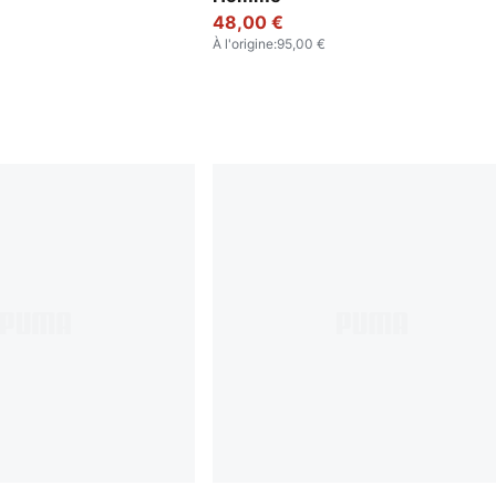
48,00 €
À l'origine
:
95,00 €