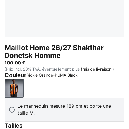
Maillot Home 26/27 Shakthar
Donetsk Homme
100,00 €
(Prix incl. 20% TVA, éventuellement plus
frais de livraison.
)
Couleur
Rickie Orange-PUMA Black
Rickie Orange-PUMA Black
Le mannequin mesure 189 cm et porte une
taille M.
Tailles