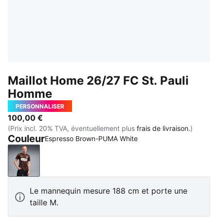
Maillot Home 26/27 FC St. Pauli
Homme
PERSONNALISER
100,00 €
(Prix incl. 20% TVA, éventuellement plus
frais de livraison.
)
Couleur
Espresso Brown-PUMA White
Espresso Brown-PUMA White
Le mannequin mesure 188 cm et porte une
taille M.