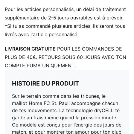
Matière principale : jacquard double face
Pour les articles personnalisés, un délai de traitement
Manches courtes
supplémentaire de 2-5 jours ouvrables est à prévoir.
*Si tu as commandé plusieurs articles, ils seront tous
livrés avec l'article personnalisé.
LIVRAISON GRATUITE
POUR LES COMMANDES DE
PLUS DE 40€. RETOURS SOUS 60 JOURS AVEC TON
COMPTE PUMA UNIQUEMENT.
HISTOIRE DU PRODUIT
Sur le terrain comme dans les tribunes, le
maillot Home FC St. Pauli accompagne chacun
de tes mouvements. La technologie dryCELL te
garde au frais même quand la pression monte.
Ce modèle est conçu pour l’énergie des jours de
match, et pour montrer ton amour pour ton club