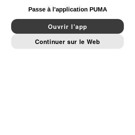
YouTube
Twitter
Pinterest
Instagram
Facebo
© PUMA EUROPE GMBH, 2026. TOUS DROITS RÉSERVÉS
MENTIONS ET DONNÉES LÉGALES