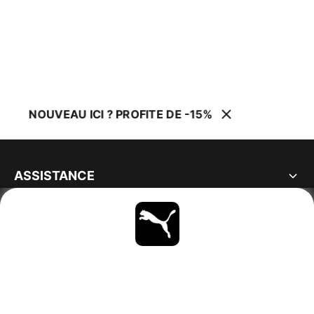
NOUVEAU ICI ? PROFITE DE -15%
ASSISTANCE
À PROPOS
RESTE À LA PAGE
PARCOURIR
FRANCE