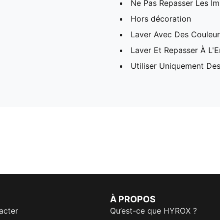
Ne Pas Repasser Les I
Hors décoration
Laver Avec Des Couleurs
Laver Et Repasser À L'E
Utiliser Uniquement Des
À PROPOS
acter
Qu’est-ce que HYROX ?