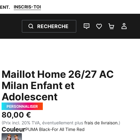
INSCRIS-TOI
ENT.
RECHERCHE
LIVE CHAT
FAVORIS 0
PANIER 0
MON
Maillot Home 26/27 AC
Milan Enfant et
Adolescent
PERSONNALISER
80,00 €
(Prix incl. 20% TVA, éventuellement plus
frais de livraison.
)
Couleur
PUMA Black-For All Time Red