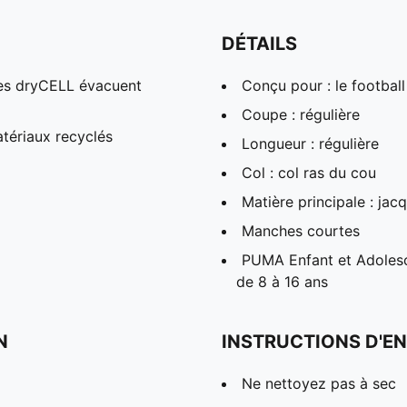
DÉTAILS
es dryCELL évacuent
Conçu pour : le football
Coupe : régulière
tériaux recyclés
Longueur : régulière
Col : col ras du cou
Matière principale : ja
Manches courtes
PUMA Enfant et Adolesc
de 8 à 16 ans
N
INSTRUCTIONS D'EN
Ne nettoyez pas à sec