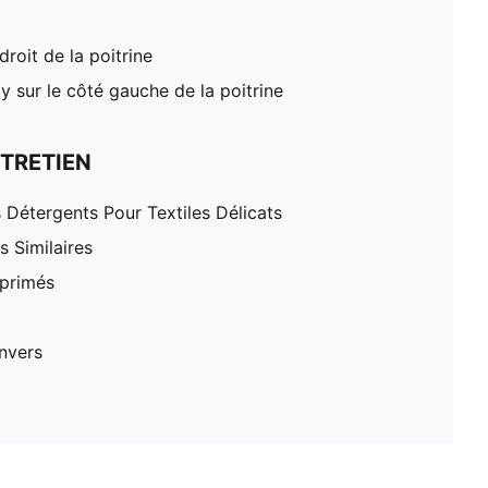
roit de la poitrine
 sur le côté gauche de la poitrine
TRETIEN
 Détergents Pour Textiles Délicats
 Similaires
mprimés
nvers