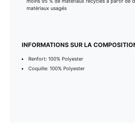
moins 95 % de matériaux recyclés à partir de dé
matériaux usagés
INFORMATIONS SUR LA COMPOSITIO
Renfort: 100% Polyester
Coquille: 100% Polyester