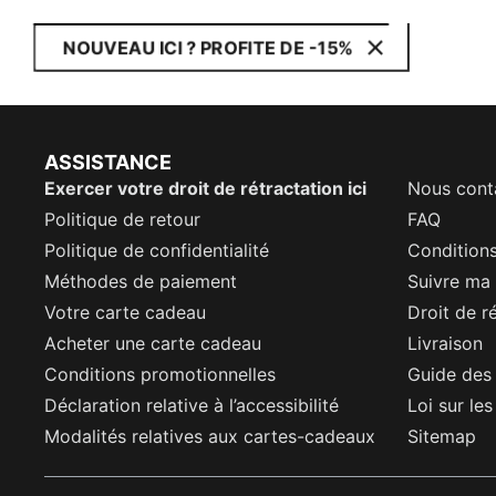
NOUVEAU ICI ? PROFITE DE -15%
ASSISTANCE
Exercer votre droit de rétractation ici
Nous cont
Politique de retour
FAQ
Politique de confidentialité
Conditions
Méthodes de paiement
Suivre m
Votre carte cadeau
Droit de r
Acheter une carte cadeau
Livraison
Conditions promotionnelles
Guide des 
Déclaration relative à l’accessibilité
Loi sur le
Modalités relatives aux cartes-cadeaux
Sitemap