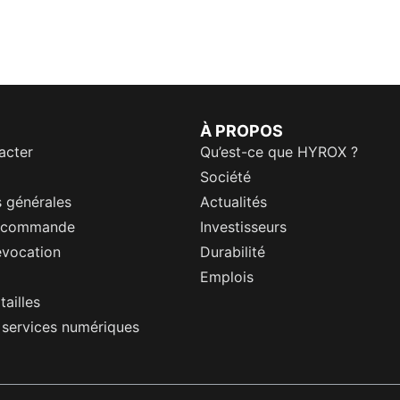
À PROPOS
acter
Qu’est-ce que HYROX ?
Société
 générales
Actualités
a commande
Investisseurs
évocation
Durabilité
Emplois
tailles
s services numériques