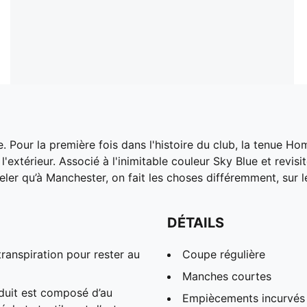
e. Pour la première fois dans l'histoire du club, la tenue H
extérieur. Associé à l'inimitable couleur Sky Blue et revisi
appeler qu’à Manchester, on fait les choses différemment, sur
DÉTAILS
anspiration pour rester au
Coupe régulière
Manches courtes
duit est composé d’au
Empiècements incurvés s