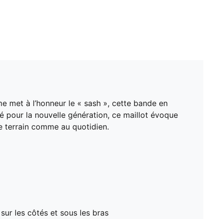
ome met à l’honneur le « sash », cette bande en
té pour la nouvelle génération, ce maillot évoque
 le terrain comme au quotidien.
ur les côtés et sous les bras