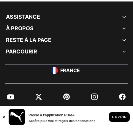
ASSISTANCE
À PROPOS
RESTE À LA PAGE
PARCOURIR
FRANCE
YouTube
Twitter
Pinterest
Instagram
Facebo
© PUMA EUROPE GMBH, 2026. TOUS DROITS RÉSERVÉS
MENTIONS ET DONNÉES LÉGALES