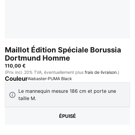
Maillot Édition Spéciale Borussia
Dortmund Homme
110,00 €
(Prix incl. 20% TVA, éventuellement plus
frais de livraison.
)
Couleur
:
Épuisé
Alabaster-PUMA Black
Le mannequin mesure 186 cm et porte une
taille M.
ÉPUISÉ