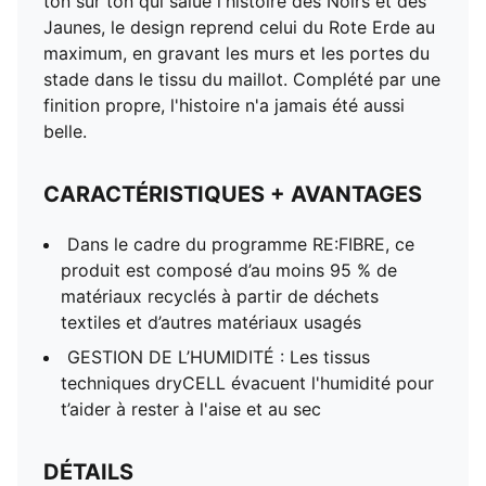
ton sur ton qui salue l'histoire des Noirs et des
Jaunes, le design reprend celui du Rote Erde au
maximum, en gravant les murs et les portes du
stade dans le tissu du maillot. Complété par une
finition propre, l'histoire n'a jamais été aussi
belle.
CARACTÉRISTIQUES + AVANTAGES
Dans le cadre du programme RE:FIBRE, ce
produit est composé d’au moins 95 % de
matériaux recyclés à partir de déchets
textiles et d’autres matériaux usagés
GESTION DE L’HUMIDITÉ : Les tissus
techniques dryCELL évacuent l'humidité pour
t’aider à rester à l'aise et au sec
DÉTAILS