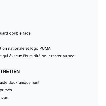
cquard double face
ection nationale et logo PUMA
 qui évacue l'humidité pour rester au sec
TRETIEN
iquide doux uniquement
mprimés
nvers