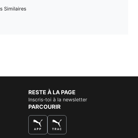
 Similaires
RESTE À LA PAGE
Inscris-toi à la newsletter
PARCOURIR
LA MEILLEURE FAÇON DE SHOPPER