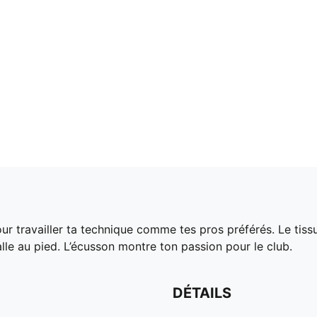
ur travailler ta technique comme tes pros préférés. Le tis
balle au pied. L’écusson montre ton passion pour le club.
DÉTAILS