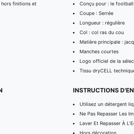
hors finitions et
Conçu pour : le football
Coupe : Serrée
Longueur : régulière
Col : col ras du cou
Matière principale : ja
Manches courtes
Logo officiel de la sél
Tissu dryCELL technique
N
INSTRUCTIONS D'EN
Utilisez un détergent l
Ne Pas Repasser Les I
Laver Et Repasser À L'E
Hors décoration