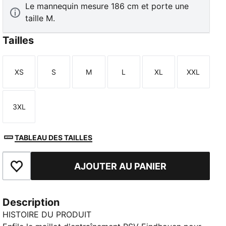
Le mannequin mesure 186 cm et porte une
taille M.
Tailles
XS
S
M
L
XL
XXL
Taille
Taille
Taille
Taille
Taille
Taille
3XL
Taille
TABLEAU DES TAILLES
AJOUTER AU PANIER
Ajouter aux favoris
Description
HISTOIRE DU PRODUIT