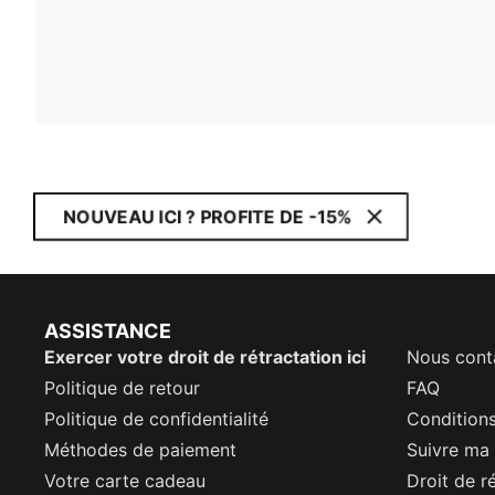
NOUVEAU ICI ? PROFITE DE -15%
ASSISTANCE
Exercer votre droit de rétractation ici
Nous cont
Politique de retour
FAQ
Politique de confidentialité
Conditions
Méthodes de paiement
Suivre m
Votre carte cadeau
Droit de r