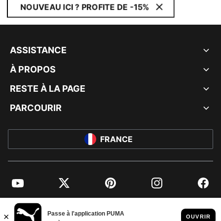
NOUVEAU ICI ? PROFITE DE -15%
ASSISTANCE
À PROPOS
RESTE À LA PAGE
PARCOURIR
FRANCE
YouTube
Twitter
Pinterest
Instagram
Facebo
© PUMA EUROPE GMBH, 2026. TOUS DROITS RÉSERVÉS
MENTIONS ET DONNÉES LÉGALES