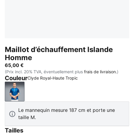
Maillot d’échauffement Islande
Homme
65,00 €
(Prix incl. 20% TVA, éventuellement plus
frais de livraison.
)
Couleur
Clyde Royal-Haute Tropic
Clyde Royal-Haute Tropic
Le mannequin mesure 187 cm et porte une
taille M.
Tailles