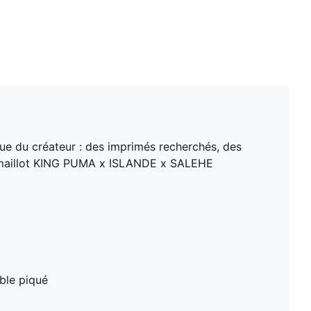
ue du créateur : des imprimés recherchés, des
 le maillot KING PUMA x ISLANDE x SALEHE
uble piqué