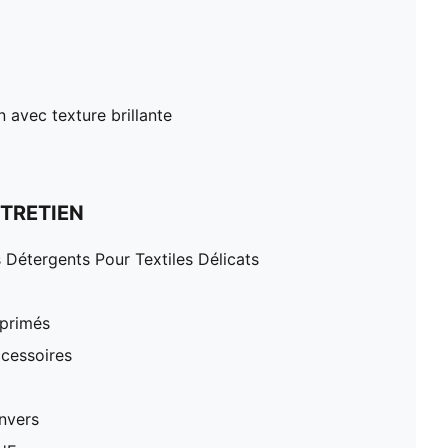
 avec texture brillante
TRETIEN
 Détergents Pour Textiles Délicats
mprimés
cessoires
nvers