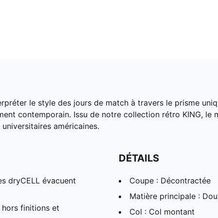
réter le style des jours de match à travers le prisme uniq
lement contemporain. Issu de notre collection rétro KING,
universitaires américaines.
DÉTAILS
es dryCELL évacuent
Coupe : Décontractée
Matière principale : Do
hors finitions et
Col : Col montant