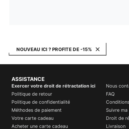
NOUVEAU ICI ? PROFITE DE -15%
ASSISTANCE
Exercer votre droit de rétractation ici
Nous cont
Politique de retour
FAQ
Politique de confidentialité
Conditions
Méthodes de paiement
Suivre m
Votre carte cadeau
Droit de r
Acheter une carte cadeau
Livraison