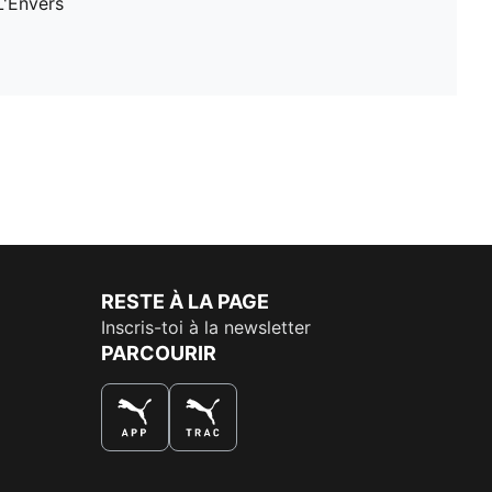
L'Envers
RESTE À LA PAGE
Inscris-toi à la newsletter
PARCOURIR
LA MEILLEURE FAÇON DE SHOPPER