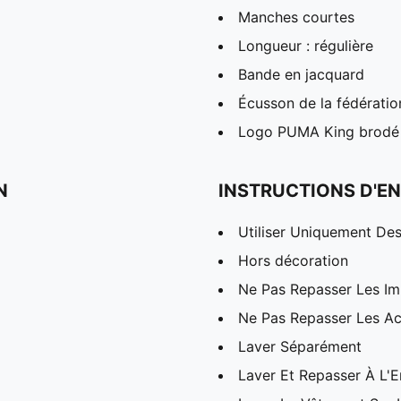
Manches courtes
Longueur : régulière
Bande en jacquard
Écusson de la fédération
Logo PUMA King brodé
N
INSTRUCTIONS D'EN
Utiliser Uniquement Des
Hors décoration
Ne Pas Repasser Les I
Ne Pas Repasser Les Ac
Laver Séparément
Laver Et Repasser À L'E