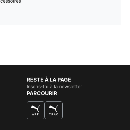
cessoires
RESTE À LA PAGE
Inscris-toi à la newsletter
PARCOURIR
LA MEILLEURE FAÇON DE SHOPPER