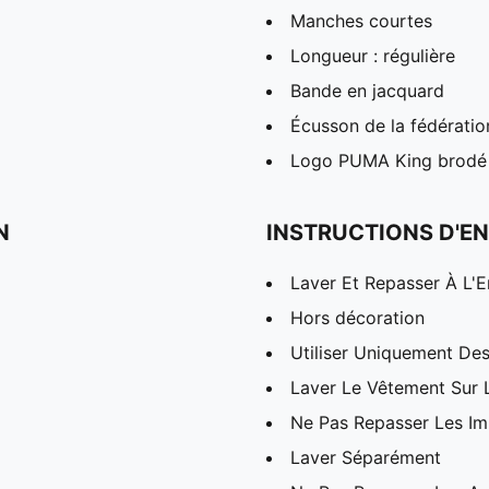
Manches courtes
Longueur : régulière
Bande en jacquard
Écusson de la fédération
Logo PUMA King brodé
N
INSTRUCTIONS D'EN
Laver Et Repasser À L'E
Hors décoration
Utiliser Uniquement Des
Laver Le Vêtement Sur 
Ne Pas Repasser Les I
Laver Séparément