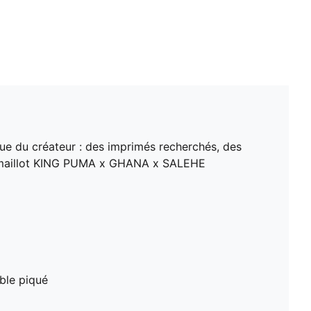
ue du créateur : des imprimés recherchés, des
 le maillot KING PUMA x GHANA x SALEHE
uble piqué