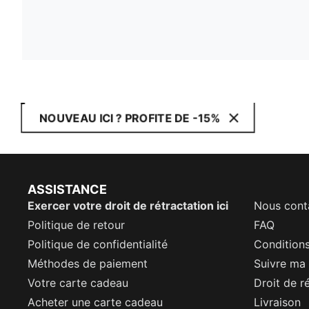
NOUVEAU ICI ? PROFITE DE -15%
ASSISTANCE
Exercer votre droit de rétractation ici
Nous cont
Politique de retour
FAQ
Politique de confidentialité
Conditions
Méthodes de paiement
Suivre m
Votre carte cadeau
Droit de r
Acheter une carte cadeau
Livraison