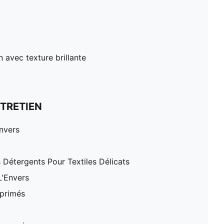
 avec texture brillante
TRETIEN
nvers
 Détergents Pour Textiles Délicats
L'Envers
mprimés