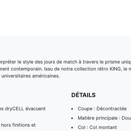
réter le style des jours de match à travers le prisme uniq
lement contemporain. Issu de notre collection rétro KING,
universitaires américaines.
DÉTAILS
es dryCELL évacuent
Coupe : Décontractée
Matière principale : Do
hors finitions et
Col : Col montant