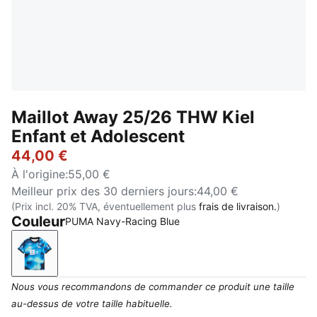
Maillot Away 25/26 THW Kiel
Enfant et Adolescent
44,00 €
À l'origine
:
55,00 €
Meilleur prix des 30 derniers jours
:
44,00 €
(Prix incl. 20% TVA, éventuellement plus
frais de livraison.
)
Couleur
PUMA Navy-Racing Blue
PUMA Navy-Racing Blue
Nous vous recommandons de commander ce produit une taille
au-dessus de votre taille habituelle.