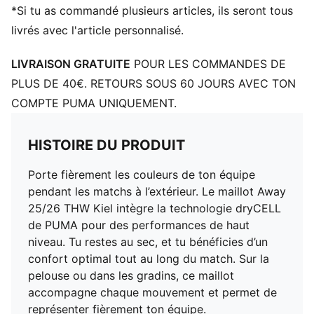
enfants âgés de 8 à 16 ans
*Si tu as commandé plusieurs articles, ils seront tous
livrés avec l'article personnalisé.
LIVRAISON GRATUITE
POUR LES COMMANDES DE
PLUS DE 40€. RETOURS SOUS 60 JOURS AVEC TON
COMPTE PUMA UNIQUEMENT.
HISTOIRE DU PRODUIT
Porte fièrement les couleurs de ton équipe
pendant les matchs à l’extérieur. Le maillot Away
25/26 THW Kiel intègre la technologie dryCELL
de PUMA pour des performances de haut
niveau. Tu restes au sec, et tu bénéficies d’un
confort optimal tout au long du match. Sur la
pelouse ou dans les gradins, ce maillot
accompagne chaque mouvement et permet de
représenter fièrement ton équipe.