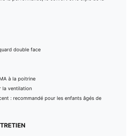
cquard double face
A à la poitrine
la ventilation
ent : recommandé pour les enfants âgés de
TRETIEN