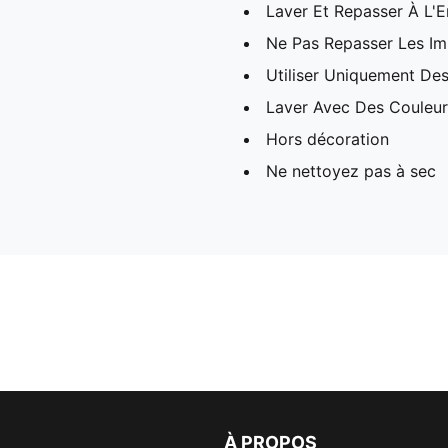
Laver Et Repasser À L'E
Ne Pas Repasser Les I
Utiliser Uniquement Des
Laver Avec Des Couleurs
Hors décoration
Ne nettoyez pas à sec
À PROPOS