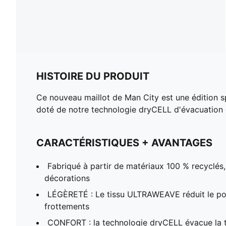
HISTOIRE DU PRODUIT
Ce nouveau maillot de Man City est une édition sp
doté de notre technologie dryCELL d'évacuation de l
CARACTÉRISTIQUES + AVANTAGES
Fabriqué à partir de matériaux 100 % recyclés, 
décorations
LÉGÈRETÉ : Le tissu ULTRAWEAVE réduit le poid
frottements
CONFORT : la technologie dryCELL évacue la tr