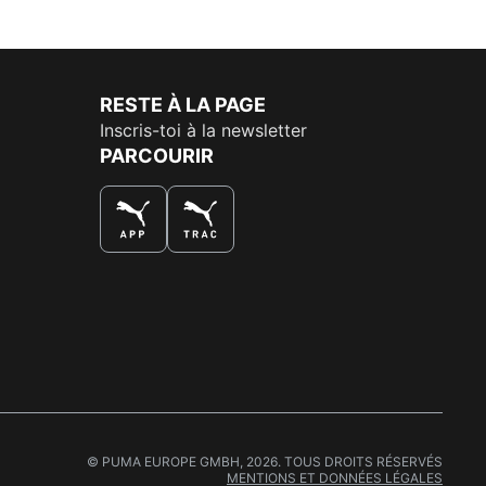
RESTE À LA PAGE
Inscris-toi à la newsletter
PARCOURIR
LA MEILLEURE FAÇON DE SHOPPER
© PUMA EUROPE GMBH, 2026. TOUS DROITS RÉSERVÉS
MENTIONS ET DONNÉES LÉGALES