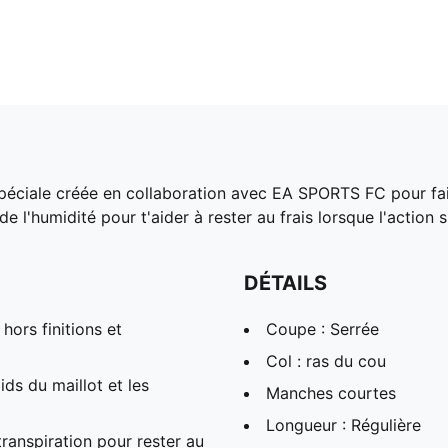
éciale créée en collaboration avec EA SPORTS FC pour faire
'humidité pour t'aider à rester au frais lorsque l'action s'
DÉTAILS
hors finitions et
Coupe : Serrée
Col : ras du cou
s du maillot et les
Manches courtes
Longueur : Régulière
anspiration pour rester au