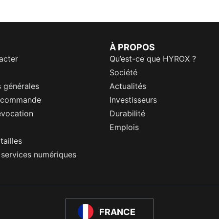
À PROPOS
acter
Qu’est-ce que HYROX ?
Société
 générales
Actualités
a commande
Investisseurs
évocation
Durabilité
Emplois
tailles
s services numériques
FRANCE