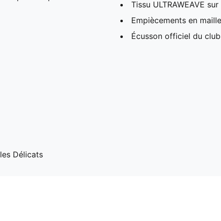
Tissu ULTRAWEAVE sur l
Empiècements en maille 
Écusson officiel du club
les Délicats