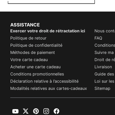
ASSISTANCE
Exercer votre droit de rétractation ici
Nous cont
Politique de retour
FAQ
Politique de confidentialité
Conditions
Méthodes de paiement
Suivre m
Votre carte cadeau
Droit de r
Acheter une carte cadeau
Livraison
Conditions promotionnelles
Guide des 
Déclaration relative à l’accessibilité
Loi sur le
Modalités relatives aux cartes-cadeaux
Sitemap
YouTube
Twitter
Pinterest
Instagram
Facebook