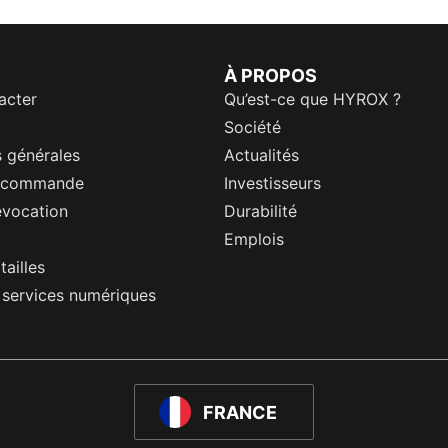
À PROPOS
acter
Qu’est-ce que HYROX ?
Société
 générales
Actualités
a commande
Investisseurs
évocation
Durabilité
Emplois
tailles
s services numériques
FRANCE