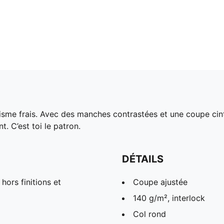
raphisme frais. Avec des manches contrastées et une coupe ci
 C’est toi le patron.
DÉTAILS
hors finitions et
Coupe ajustée
140 g/m², interlock
Col rond