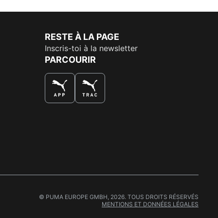
RESTE À LA PAGE
Inscris-toi à la newsletter
PARCOURIR
LA MEILLEURE FAÇON DE SHOPPER
© PUMA EUROPE GMBH, 2026. TOUS DROITS RÉSERVÉS
MENTIONS ET DONNÉES LÉGALES