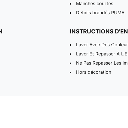
Manches courtes
Détails brandés PUMA
N
INSTRUCTIONS D'EN
Laver Avec Des Couleurs
Laver Et Repasser À L'E
Ne Pas Repasser Les I
Hors décoration