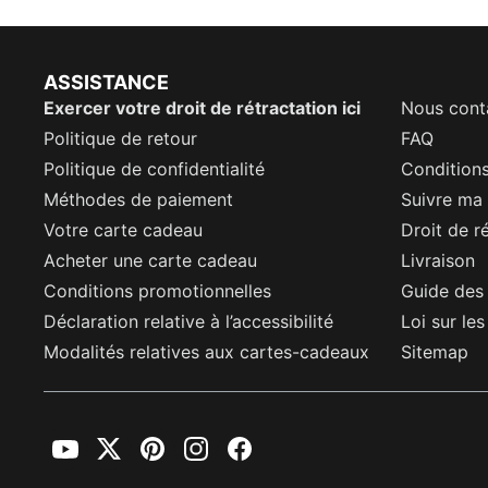
ASSISTANCE
Exercer votre droit de rétractation ici
Nous cont
Politique de retour
FAQ
Politique de confidentialité
Conditions
Méthodes de paiement
Suivre m
Votre carte cadeau
Droit de r
Acheter une carte cadeau
Livraison
Conditions promotionnelles
Guide des 
Déclaration relative à l’accessibilité
Loi sur le
Modalités relatives aux cartes-cadeaux
Sitemap
YouTube
Twitter
Pinterest
Instagram
Facebook