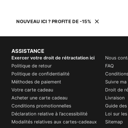
NOUVEAU ICI ? PROFITE DE -15%
ASSISTANCE
Exercer votre droit de rétractation ici
Nous cont
Politique de retour
FAQ
Politique de confidentialité
Conditions
Méthodes de paiement
Suivre m
Votre carte cadeau
Droit de r
Acheter une carte cadeau
Livraison
Conditions promotionnelles
Guide des 
Déclaration relative à l’accessibilité
Loi sur le
Modalités relatives aux cartes-cadeaux
Sitemap