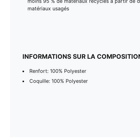
moins 95 % de matériaux recyclés à partir de dé
matériaux usagés
INFORMATIONS SUR LA COMPOSITIO
Renfort: 100% Polyester
Coquille: 100% Polyester