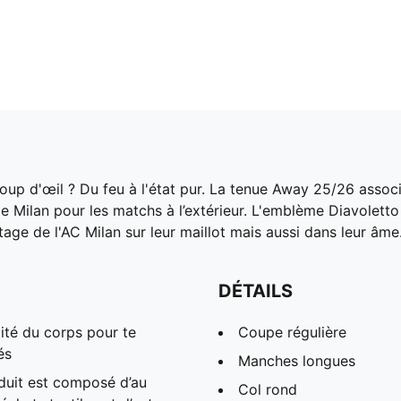
coup d'œil ? Du feu à l'état pur. La tenue Away 25/26 assoc
 de Milan pour les matchs à l’extérieur. L'emblème Diavolett
itage de l'AC Milan sur leur maillot mais aussi dans leur âme
DÉTAILS
ité du corps pour te
Coupe régulière
és
Manches longues
duit est composé d’au
Col rond