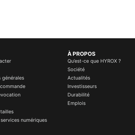
À PROPOS
acter
Qu’est-ce que HYROX ?
Société
 générales
Actualités
a commande
Investisseurs
évocation
Durabilité
Emplois
tailles
s services numériques