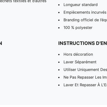
chets textiles et d’autres
Longueur standard
Empiècements incurvés s
Branding officiel de l’éq
100 % polyester
N
INSTRUCTIONS D'EN
Hors décoration
Laver Séparément
Utiliser Uniquement Des
Ne Pas Repasser Les I
Laver Et Repasser À L'E