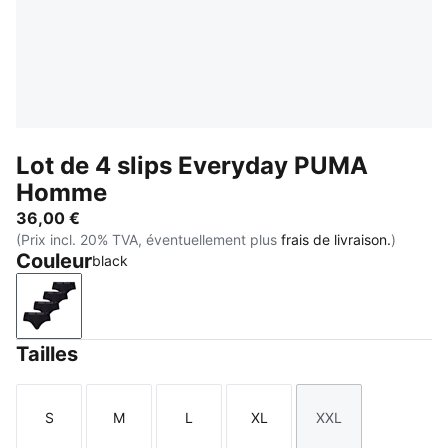
Lot de 4 slips Everyday PUMA
Homme
36,00 €
(Prix incl. 20% TVA, éventuellement plus
frais de livraison.
)
Couleur
black
black
Tailles
S
M
L
XL
XXL
Taille
Taille
Taille
Taille
Taille