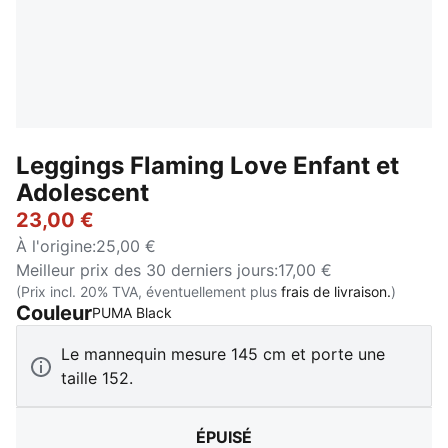
Leggings Flaming Love Enfant et
Adolescent
23,00 €
À l'origine
:
25,00 €
Meilleur prix des 30 derniers jours
:
17,00 €
(Prix incl. 20% TVA, éventuellement plus
frais de livraison.
)
Couleur
:
Épuisé
PUMA Black
Le mannequin mesure 145 cm et porte une
taille 152.
ÉPUISÉ