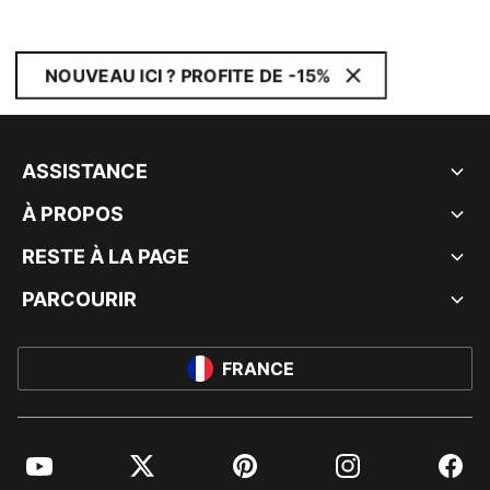
NOUVEAU ICI ? PROFITE DE -15%
ASSISTANCE
À PROPOS
RESTE À LA PAGE
PARCOURIR
FRANCE
YouTube
Twitter
Pinterest
Instagram
Facebo