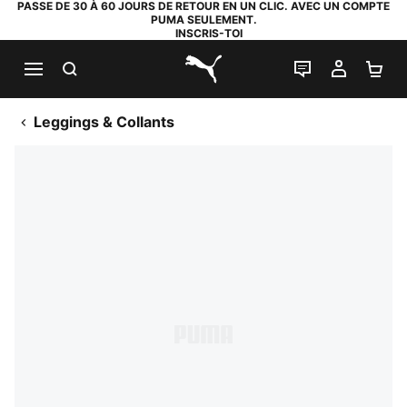
PASSE DE 30 À 60 JOURS DE RETOUR EN UN CLIC. AVEC UN COMPTE
PUMA SEULEMENT.
INSCRIS-TOI
RECHERCHE
LIVE CHAT
MON C
PA
PUMA.com
Leggings & Collants