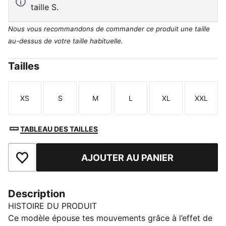
taille S.
Nous vous recommandons de commander ce produit une taille
au-dessus de votre taille habituelle.
Tailles
XS
S
M
L
XL
XXL
Taille
Taille
Taille
Taille
Taille
Taille
TABLEAU DES TAILLES
AJOUTER AU PANIER
Ajouter aux favoris
Description
HISTOIRE DU PRODUIT
Ce modèle épouse tes mouvements grâce à l’effet de