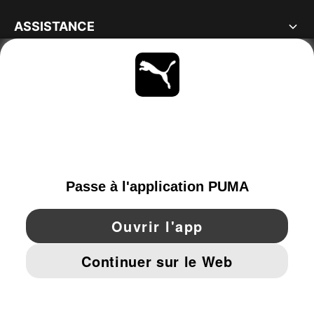
ASSISTANCE
À PROPOS
RESTE À LA PAGE
PARCOURIR
FRANCE
YouTube
Twitter
Pinterest
Instagram
Facebo
© PUMA EUROPE GMBH, 2026. TOUS DROITS RÉSERVÉS
MENTIONS ET DONNÉES LÉGALES