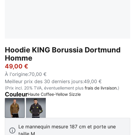
Hoodie KING Borussia Dortmund
Homme
49,00 €
À l'origine
:
70,00 €
Meilleur prix des 30 derniers jours
:
49,00 €
(Prix incl. 20% TVA, éventuellement plus
frais de livraison.
)
Couleur
Haute Coffee-Yellow Sizzle
Haute Coffee-Yellow Sizzle
Flat Dark Gray-Yellow Alert
Le mannequin mesure 187 cm et porte une
taille M.