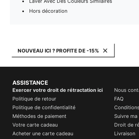
Laver Avec Des Couleurs Similaires
Hors décoration
NOUVEAU ICI ? PROFITE DE -15%
ASSISTANCE
Exercer votre droit de rétractation ici
Nous cont
Politique de retour
FAQ
Politique de confidentialité
Conditions
Méthodes de paiement
Suivre m
Votre carte cadeau
Droit de r
Acheter une carte cadeau
Livraison