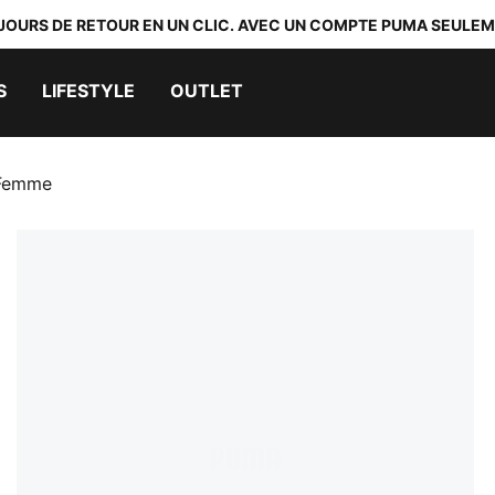
 JOURS DE RETOUR EN UN CLIC. AVEC UN COMPTE PUMA SEULEM
S
LIFESTYLE
OUTLET
 Femme