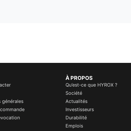
À PROPOS
acter
Qu’est-ce que HYROX ?
Société
 générales
Actualités
a commande
Investisseurs
évocation
Durabilité
Emplois