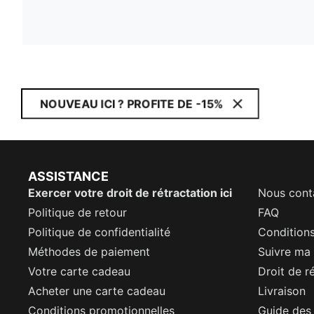
NOUVEAU ICI ? PROFITE DE -15%
ASSISTANCE
Exercer votre droit de rétractation ici
Nous cont
Politique de retour
FAQ
Politique de confidentialité
Conditions
Méthodes de paiement
Suivre m
Votre carte cadeau
Droit de r
Acheter une carte cadeau
Livraison
Conditions promotionnelles
Guide des 