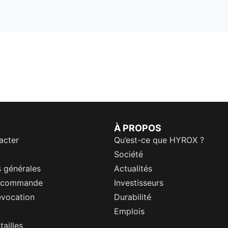
À PROPOS
acter
Qu’est-ce que HYROX ?
Société
 générales
Actualités
a commande
Investisseurs
évocation
Durabilité
Emplois
tailles