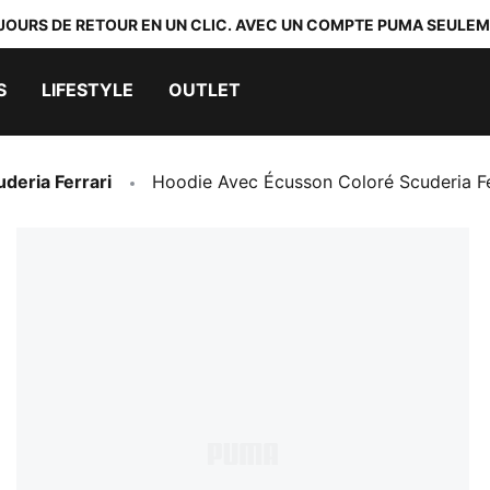
 JOURS DE RETOUR EN UN CLIC. AVEC UN COMPTE PUMA SEULEM
S
LIFESTYLE
OUTLET
uderia Ferrari
Hoodie Avec Écusson Coloré Scuderia Fe