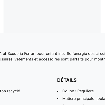
et Scuderia Ferrari pour enfant insuffle l’énergie des circu
ussures, vêtements et accessoires sont parfaits pour montre
DÉTAILS
ton recyclé
Coupe : Régulière
Matière principale : pola