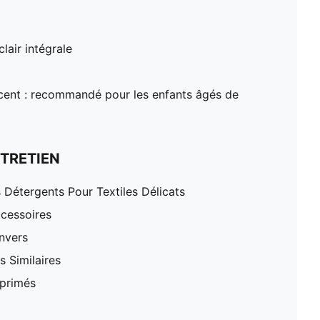
lair intégrale
ent : recommandé pour les enfants âgés de
TRETIEN
 Détergents Pour Textiles Délicats
cessoires
nvers
 Similaires
mprimés