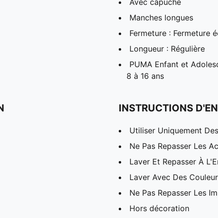
Avec capuche
Manches longues
Fermeture : Fermeture éc
Longueur : Régulière
PUMA Enfant et Adolesc
8 à 16 ans
N
INSTRUCTIONS D'EN
Utiliser Uniquement Des
Ne Pas Repasser Les Ac
Laver Et Repasser À L'E
Laver Avec Des Couleurs
Ne Pas Repasser Les I
Hors décoration