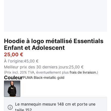
Hoodie à logo métallisé Essentials
Enfant et Adolescent
25,00 €
À l'origine
:
45,00 €
Meilleur prix des 30 derniers jours
:
25,00 €
(Prix incl. 20% TVA, éventuellement plus
frais de livraison.
)
Couleur
PUMA Black-metallic gold
PUMA Black-metallic gold
Le mannequin mesure 148 cm et porte une
taille 152.