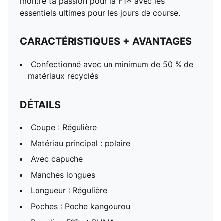
montre ta passion pour la F1® avec les
essentiels ultimes pour les jours de course.
CARACTÉRISTIQUES + AVANTAGES
Confectionné avec un minimum de 50 % de
matériaux recyclés
DÉTAILS
Coupe : Régulière
Matériau principal : polaire
Avec capuche
Manches longues
Longueur : Régulière
Poches : Poche kangourou