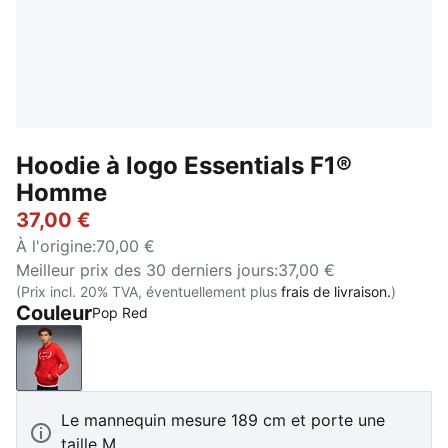
Hoodie à logo Essentials F1®
Homme
37,00 €
À l'origine
:
70,00 €
Meilleur prix des 30 derniers jours
:
37,00 €
(Prix incl. 20% TVA, éventuellement plus
frais de livraison.
)
Couleur
Pop Red
Pop Red
Le mannequin mesure 189 cm et porte une
taille M.