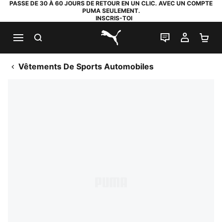
PASSE DE 30 À 60 JOURS DE RETOUR EN UN CLIC. AVEC UN COMPTE
PUMA SEULEMENT.
INSCRIS-TOI
RECHERCHE
LIVE CHAT
MON C
PA
PUMA.com
Vêtements De Sports Automobiles