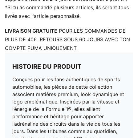
*Si tu as commandé plusieurs articles, ils seront tous
livrés avec l'article personnalisé.
LIVRAISON GRATUITE
POUR LES COMMANDES DE
PLUS DE 40€. RETOURS SOUS 60 JOURS AVEC TON
COMPTE PUMA UNIQUEMENT.
HISTOIRE DU PRODUIT
Conçues pour les fans authentiques de sports
automobiles, les pièces de cette collection
associent matières premium, look dynamique et
logo emblématique. Inspirées par la vitesse et
l’énergie de la Formule 1®, elles allient
performance et héritage pour apporter
l’adrénaline des circuits dans la vie de tous les
jours. Dans les tribunes comme au quotidien,