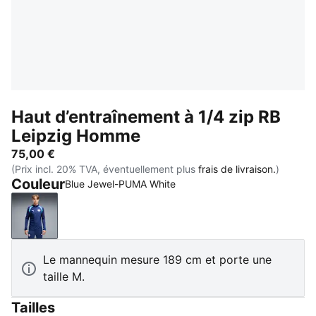
Haut d’entraînement à 1/4 zip RB
Leipzig Homme
75,00 €
(Prix incl. 20% TVA, éventuellement plus
frais de livraison.
)
Couleur
Blue Jewel-PUMA White
Blue Jewel-PUMA White
Le mannequin mesure 189 cm et porte une
taille M.
Tailles