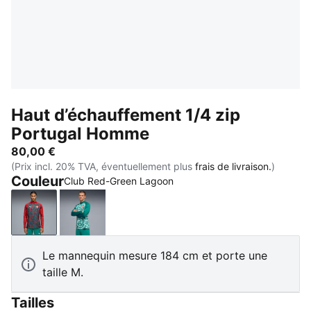
Haut d’échauffement 1/4 zip
Portugal Homme
80,00 €
(Prix incl. 20% TVA, éventuellement plus
frais de livraison.
)
Couleur
Club Red-Green Lagoon
Club Red-Green Lagoon
Green Lagoon-Ruby Shimmer
Le mannequin mesure 184 cm et porte une
taille M.
Tailles