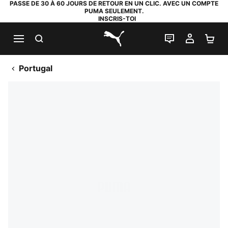
PASSE DE 30 À 60 JOURS DE RETOUR EN UN CLIC. AVEC UN COMPTE
PUMA SEULEMENT.
INSCRIS-TOI
RECHERCHE
LIVE CHAT
MON C
PA
PUMA.com
Portugal