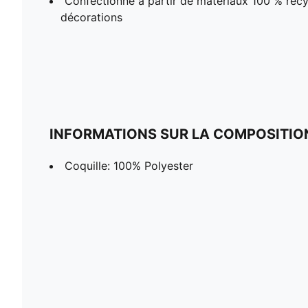
Confectionné à partir de matériaux 100 % recycl
décorations
INFORMATIONS SUR LA COMPOSITIO
Coquille: 100% Polyester