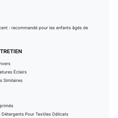
ent : recommandé pour les enfants âgés de
TRETIEN
nvers
tures Éclairs
 Similaires
mprimés
 Détergents Pour Textiles Délicats