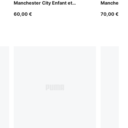
Manchester City Enfant et
Manchester 
Adolescent
Adolescent
60,00 €
70,00 €