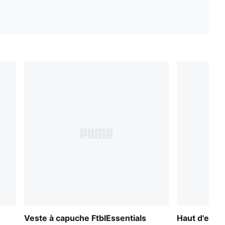
Veste à capuche FtblEssentials
Haut d'entra