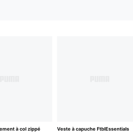
ement à col zippé
Veste à capuche FtblEssentials