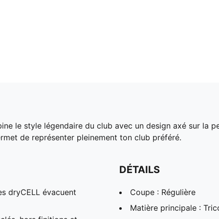
ne le style légendaire du club avec un design axé sur la p
permet de représenter pleinement ton club préféré.
DÉTAILS
es dryCELL évacuent
Coupe : Régulière
Matière principale : Tric