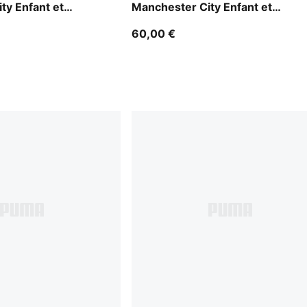
ty Enfant et
Manchester City Enfant et
Adolescent
60,00 €