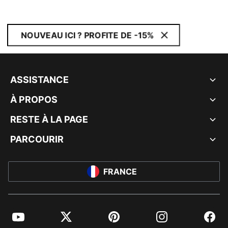
NOUVEAU ICI ? PROFITE DE -15%
ASSISTANCE
À PROPOS
RESTE À LA PAGE
PARCOURIR
FRANCE
YouTube
Twitter
Pinterest
Instagram
Facebo