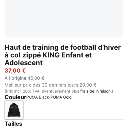
Haut de training de football d’hiver
à col zippé KING Enfant et
Adolescent
37,00 €
À l'origine
:
45,00 €
Meilleur prix des 30 derniers jours
:
29,00 €
(Prix incl. 20% TVA, éventuellement plus
frais de livraison.
)
Couleur
PUMA Black-PUMA Gold
PUMA Black-PUMA Gold
Tailles