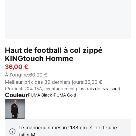
Haut de football à col zippé
KINGtouch Homme
36,00 €
À l'origine
:
60,00 €
Meilleur prix des 30 derniers jours
:
36,00 €
(Prix incl. 20% TVA, éventuellement plus
frais de livraison.
)
Couleur
PUMA Black-PUMA Gold
PUMA Black-PUMA Gold
Le mannequin mesure 188 cm et porte une
taille M.