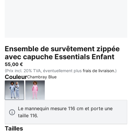
Ensemble de survêtement zippée
avec capuche Essentials Enfant
55,00 €
(Prix incl. 20% TVA, éventuellement plus
frais de livraison.
)
Couleur
Chambray Blue
Chambray Blue
Mauve Glow
Le mannequin mesure 116 cm et porte une
taille 116.
Tailles