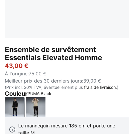
Ensemble de survêtement
Essentials Elevated Homme
43,00 €
À l'origine
:
75,00 €
Meilleur prix des 30 derniers jours
:
39,00 €
(Prix incl. 20% TVA, éventuellement plus
frais de livraison.
)
Couleur
PUMA Black
PUMA Black
Pebble Gray
Le mannequin mesure 185 cm et porte une
taille M.