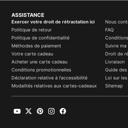
ASSISTANCE
Exercer votre droit de rétractation ici
Nous cont
Politique de retour
FAQ
Politique de confidentialité
Conditions
Méthodes de paiement
Suivre m
Votre carte cadeau
Droit de r
Acheter une carte cadeau
Livraison
Conditions promotionnelles
Guide des 
Déclaration relative à l’accessibilité
Loi sur le
Modalités relatives aux cartes-cadeaux
Sitemap
YouTube
Twitter
Pinterest
Instagram
Facebook