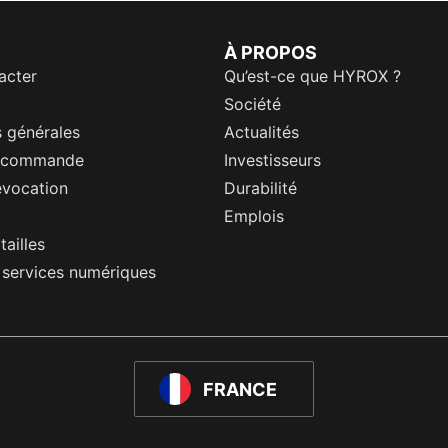
À PROPOS
acter
Qu’est-ce que HYROX ?
Société
 générales
Actualités
a commande
Investisseurs
évocation
Durabilité
Emplois
tailles
s services numériques
FRANCE