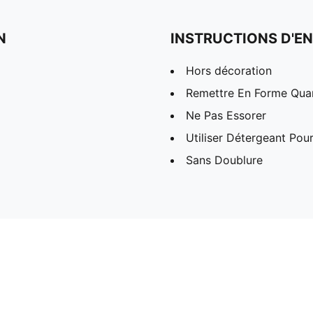
N
INSTRUCTIONS D'EN
Hors décoration
Remettre En Forme Quand
Ne Pas Essorer
Utiliser Détergeant Pou
Sans Doublure