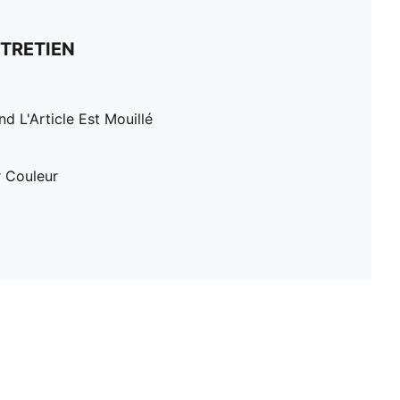
TRETIEN
 L'Article Est Mouillé
r Couleur