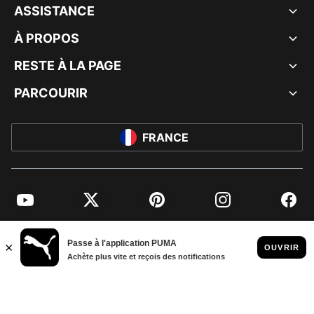
ASSISTANCE
À PROPOS
RESTE À LA PAGE
PARCOURIR
FRANCE
YouTube
Twitter
Pinterest
Instagram
Facebo
© PUMA EUROPE GMBH, 2026. TOUS DROITS RÉSERVÉS
MENTIONS ET DONNÉES LÉGALES