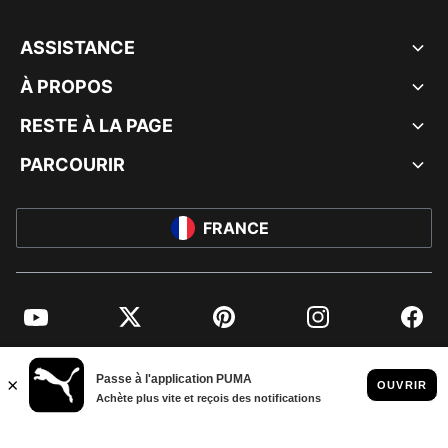
ASSISTANCE
À PROPOS
RESTE À LA PAGE
PARCOURIR
FRANCE
YouTube
Twitter
Pinterest
Instagram
Facebo
© PUMA EUROPE GMBH, 2026. TOUS DROITS RÉSERVÉS
MENTIONS ET DONNÉES LÉGALES