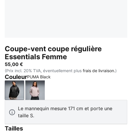
Coupe-vent coupe régulière
Essentials Femme
55,00 €
(Prix incl. 20% TVA, éventuellement plus
frais de livraison.
)
Couleur
PUMA Black
PUMA Black
Misty Pink
Le mannequin mesure 171 cm et porte une
taille S.
Tailles