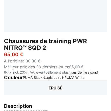
Chaussures de training PWR
NITRO™ SQD 2
65,00 €
À l'origine
:
130,00 €
Meilleur prix des 30 derniers jours
:
65,00 €
(Prix incl. 20% TVA, éventuellement plus
frais de livraison.
)
Couleur
:
Épuisé
PUMA Black-Lapis Lazuli-PUMA White
ÉPUISÉ
Description