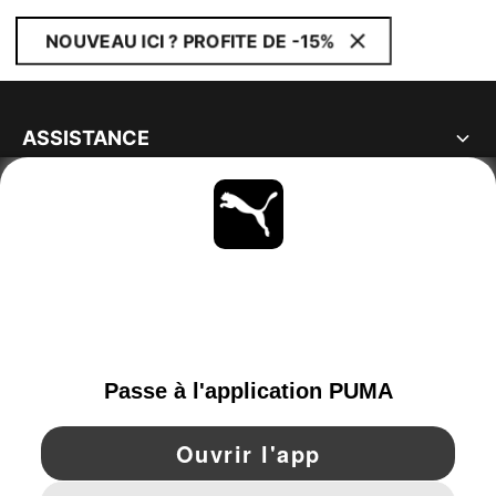
NOUVEAU ICI ? PROFITE DE -15%
ASSISTANCE
À PROPOS
RESTE À LA PAGE
PARCOURIR
FRANCE
YouTube
Twitter
Pinterest
Instagram
Facebo
© PUMA EUROPE GMBH, 2026. TOUS DROITS RÉSERVÉS