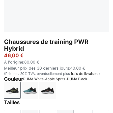
Chaussures de training PWR
Hybrid
46,00 €
À l'origine
:
80,00 €
Meilleur prix des 30 derniers jours
:
40,00 €
(Prix incl. 20% TVA, éventuellement plus
frais de livraison.
)
Couleur
PUMA White-Apple Spritz-PUMA Black
PUMA White-Apple Spritz-PUMA Black
Baltic Sea Blue-Lux Lime-PUMA Black
PUMA Black-Cool Dark Gray-Ama
Tailles