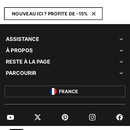
NOUVEAU ICI ? PROFITE DE -15%
ASSISTANCE
À PROPOS
RESTE À LA PAGE
PARCOURIR
FRANCE
YouTube
Twitter
Pinterest
Instagram
Facebo