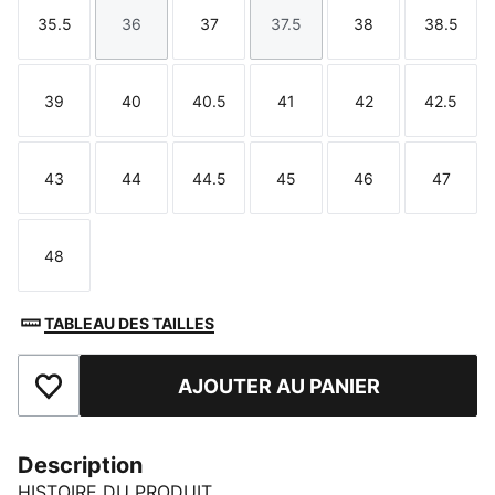
35.5
36
37
37.5
38
38.5
Taille
Taille
Taille
Taille
Taille
Taille
39
40
40.5
41
42
42.5
Taille
Taille
Taille
Taille
Taille
Taille
43
44
44.5
45
46
47
Taille
Taille
Taille
Taille
Taille
Taille
48
Taille
TABLEAU DES TAILLES
AJOUTER AU PANIER
Ajouter aux favoris
Description
HISTOIRE DU PRODUIT