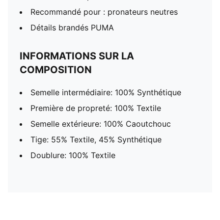
Recommandé pour : pronateurs neutres
Détails brandés PUMA
INFORMATIONS SUR LA
COMPOSITION
Semelle intermédiaire: 100% Synthétique
Première de propreté: 100% Textile
Semelle extérieure: 100% Caoutchouc
Tige: 55% Textile, 45% Synthétique
Doublure: 100% Textile