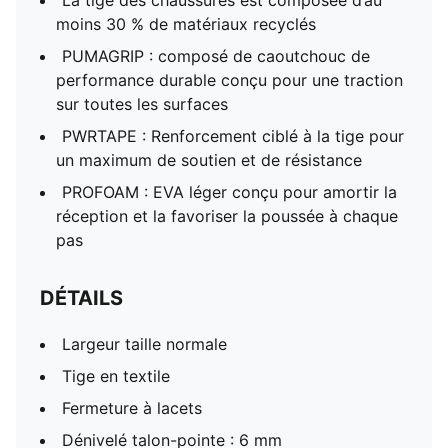
La tige des chaussures est composée d’au
moins 30 % de matériaux recyclés
PUMAGRIP : composé de caoutchouc de
performance durable conçu pour une traction
sur toutes les surfaces
PWRTAPE : Renforcement ciblé à la tige pour
un maximum de soutien et de résistance
PROFOAM : EVA léger conçu pour amortir la
réception et la favoriser la poussée à chaque
pas
DÉTAILS
Largeur taille normale
Tige en textile
Fermeture à lacets
Dénivelé talon-pointe : 6 mm