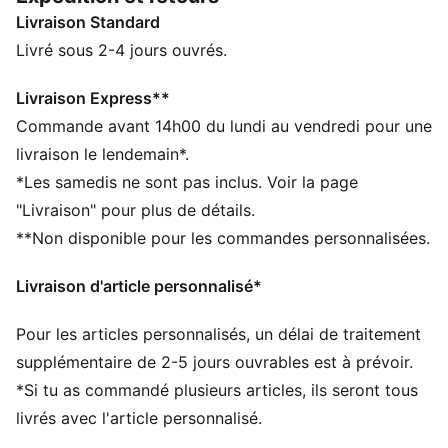
d’entraînement. Démarre ta prochaine séance
Livraison Standard
d'entraînement du bon pied avec les chaussures PWR
Hybrid TR.
Livré sous 2-4 jours ouvrés.
CARACTÉRISTIQUES + AVANTAGES
La tige des chaussures est composée d’au moins 30 %
Livraison Express**
de matériaux recyclés
Commande avant 14h00 du lundi au vendredi pour une
PUMAGRIP : composé de caoutchouc de performance
livraison le lendemain*.
durable conçu pour une traction sur toutes les
*Les samedis ne sont pas inclus. Voir la page
surfaces
"Livraison" pour plus de détails.
PWRTAPE : Renforcement ciblé à la tige pour un
**Non disponible pour les commandes personnalisées.
maximum de soutien et de résistance
PROFOAM : EVA léger conçu pour amortir la réception
Livraison d'article personnalisé*
et la favoriser la poussée à chaque pas
DÉTAILS
Pour les articles personnalisés, un délai de traitement
Largeur taille normale
Tige en textile
supplémentaire de 2-5 jours ouvrables est à prévoir.
Fermeture à lacets
*Si tu as commandé plusieurs articles, ils seront tous
Dénivelé talon-pointe : 6 mm
livrés avec l'article personnalisé.
Recommandé pour : pronateurs neutres