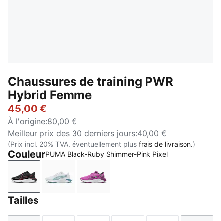
Chaussures de training PWR
Hybrid Femme
45,00 €
À l'origine
:
80,00 €
Meilleur prix des 30 derniers jours
:
40,00 €
(Prix incl. 20% TVA, éventuellement plus
frais de livraison.
)
Couleur
PUMA Black-Ruby Shimmer-Pink Pixel
PUMA Black-Ruby Shimmer-Pink Pixel
PUMA White-Fresh Water-Baltic Sea Blue
Electric Orchid-Plum Wine-PUMA 
Tailles