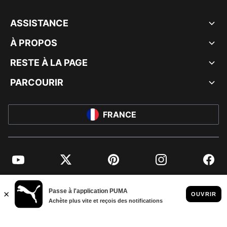
ASSISTANCE
À PROPOS
RESTE À LA PAGE
PARCOURIR
FRANCE
YouTube
Twitter
Pinterest
Instagram
Facebo
© PUMA EUROPE GMBH, 2026. TOUS DROITS RÉSERVÉS
MENTIONS ET DONNÉES LÉGALES