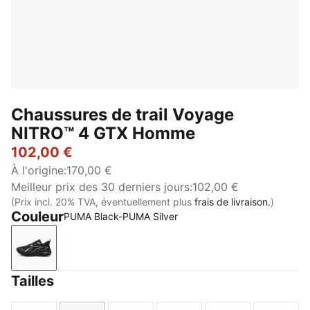
Chaussures de trail Voyage
NITRO™ 4 GTX Homme
102,00 €
À l'origine
:
170,00 €
Meilleur prix des 30 derniers jours
:
102,00 €
(Prix incl. 20% TVA, éventuellement plus
frais de livraison.
)
Couleur
PUMA Black-PUMA Silver
PUMA Black-PUMA Silver
Tailles