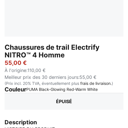
Chaussures de trail Electrify
NITRO™ 4 Homme
55,00 €
À l'origine
:
110,00 €
Meilleur prix des 30 derniers jours
:
55,00 €
(Prix incl. 20% TVA, éventuellement plus
frais de livraison.
)
Couleur
:
Épuisé
PUMA Black-Glowing Red-Warm White
ÉPUISÉ
Description