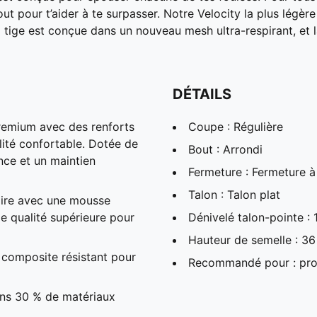
 pour t’aider à te surpasser. Notre Velocity la plus légère
tige est conçue dans un nouveau mesh ultra-respirant, et 
DÉTAILS
premium avec des renforts
Coupe : Régulière
ilité confortable. Dotée de
Bout : Arrondi
nce et un maintien
Fermeture : Fermeture à
Talon : Talon plat
aire avec une mousse
de qualité supérieure pour
Dénivelé talon-pointe 
Hauteur de semelle : 
composite résistant pour
Recommandé pour : pro
ins 30 % de matériaux