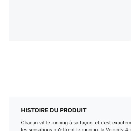
HISTOIRE DU PRODUIT
Chacun vit le running à sa façon, et c’est exact
les sensations qu’offrent le running, la Velocity 