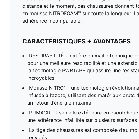
distance et le moment, ces chaussures donnent tout
en mousse NITROFOAM™ sur toute la longueur. La 
adhérence incomparable.
CARACTÉRISTIQUES + AVANTAGES
RESPIRABILITÉ : matière en maille technique 
pour une meilleure respirabilité et une extensib
la technologie PWRTAPE qui assure une résista
incroyables
Mousse NITRO™ : une technologie révolutionn
infusée à l’azote, utilisant des matériaux bruts 
un retour d’énergie maximal
PUMAGRIP : semelle extérieure en caoutchouc 
une adhérence infaillible sur plusieurs surfaces
La tige des chaussures est composée d’au mo
recyclés