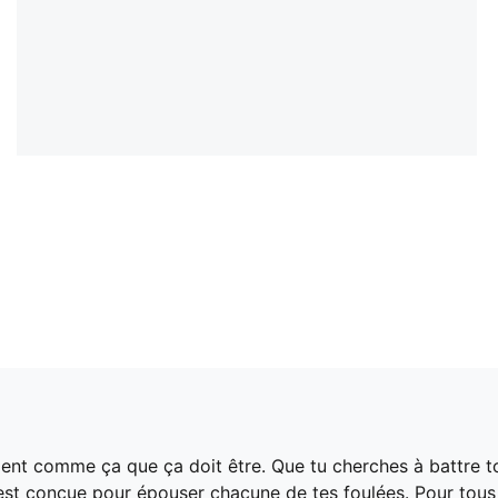
ement comme ça que ça doit être. Que tu cherches à battre
4 est conçue pour épouser chacune de tes foulées. Pour tous l