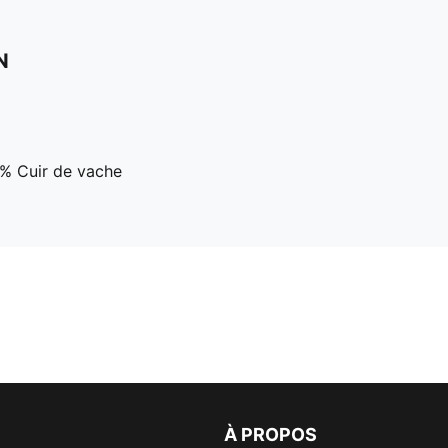
N
7% Cuir de vache
À PROPOS